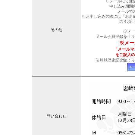
Ｅメールにて受
申し込み期間
メールで
※お申し込みの際には「お名
の４項目
その他
◇メー
メール会員登録をクリ
※メー
「メールマ
をご記入の
岩崎城歴史記念館より
岩崎
開館時間
9:00～17
月曜日
問い合わせ
休館日
12月2
tel
0561-73