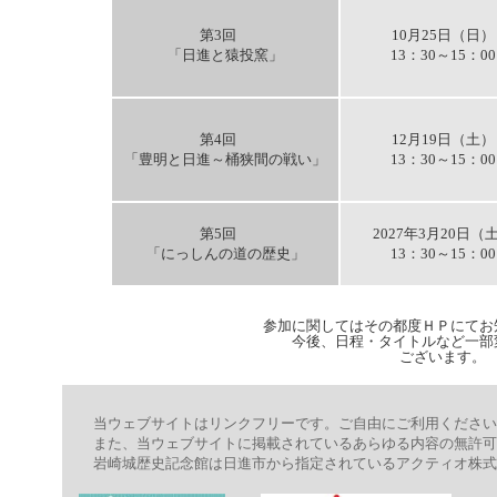
第3回
10月25日（日）
「日進と猿投窯」
13：30～15：00
第4回
12月19日（土）
「豊明と日進～桶狭間の戦い」
13：30～15：00
第5回
2027年3月20日（
「にっしんの道の歴史」
13：30～15：00
参加に関してはその都度ＨＰにてお
今後、日程・タイトルなど一部
ございます。
当ウェブサイトはリンクフリーです。ご自由にご利用ください
また、当ウェブサイトに掲載されているあらゆる内容の無許可
岩崎城歴史記念館は日進市から指定されているアクティオ株式