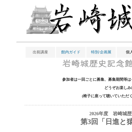
出前講座
館内ガイド
特別/企画展
個
参加者は一回ごとに募集、募集期間等は
どうぞお楽しみ
(椅子に座って聴いていただく
2026年度 岩崎城
第3回「日進と