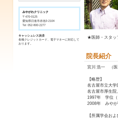
みやがわクリニック
〒470-0125
愛知県日進市赤池3-2104
Tel 052-800-2277
キャッシュレス決済
★医師・スタッ
各種クレジットカード、電子マネーに対応して
おります。
院長紹介
宮川 浩一 （
【略歴】
名古屋市立大学
名古屋市厚生院
1997年 学位
2008年 みや
【所属学会およ