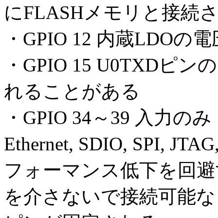
にFLASHメモリと接続
・GPIO 12 内蔵LDO
・GPIO 15 U0TX
れることがある
・GPIO 34～39 入力のみ
Ethernet, SDIO, SP
フォーマンス低下を回避
を介さないで接続可能な