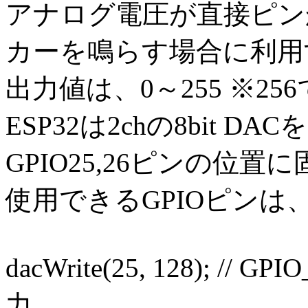
アナログ電圧が直接ピン
カーを鳴らす場合に利用
出力値は、0～255 ※25
ESP32は2chの8bit
GPIO25,26ピンの位
使用できるGPIOピンは、
dacWrite(25, 128); // 
力