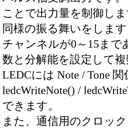
ことで出力量を制御します。Ard
同様の振る舞いをします
チャンネルが0～15ま
数と分解能を設定して複
LEDCには Note / T
ledcWriteNote() / le
できます。
また、通信用のクロック