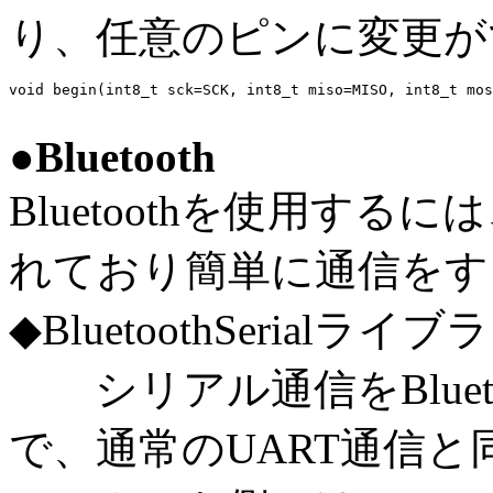
り、任意のピンに変更が
void begin(int8_t sck=SCK, int8_t miso=MISO, int8_t mos
●Bluetooth
Bluetoothを使用す
れており簡単に通信をす
◆BluetoothSerialライブ
シリアル通信をBluet
で、通常のUART通信