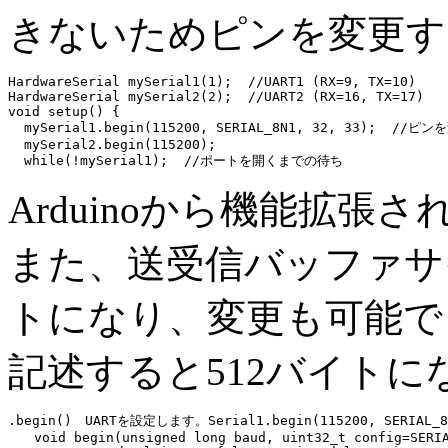
きないためピンを変更す
HardwareSerial mySerial1(1);  //UART1 (RX=9, TX=10)

HardwareSerial mySerial2(2);  //UART2 (RX=16, TX=17)

void setup() {

  mySerial1.begin(115200, SERIAL_8N1, 32, 33);  //ピンを
  mySerial2.begin(115200);

Arduinoから機能拡
また、送受信バッファサ
トになり、変更も可能で Serial.
記述すると512バイトに
.begin()　UARTを設定します。Serial1.begin(115200, SERIAL_8N
　　void begin(unsigned long baud, uint32_t config=SERIA