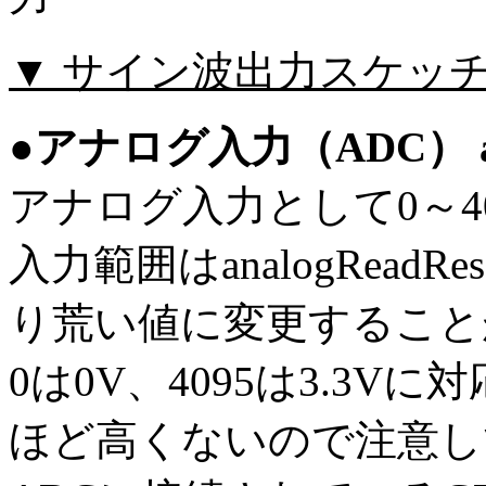
▼ サイン波出力スケッ
●アナログ入力（ADC） ana
アナログ入力として0～4
入力範囲はanalogReadR
り荒い値に変更すること
0は0V、4095は3.3
ほど高くないので注意し