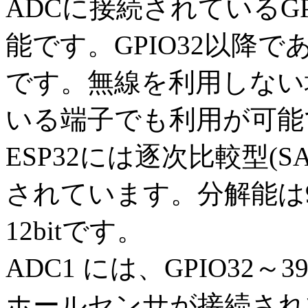
ADCに接続されているG
能です。GPIO32以降
です。無線を利用しない
いる端子でも利用が可能
ESP32には逐次比較型(
されています。分解能は9
12bitです。
ADC1 には、GPIO3
ホールセンサが接続され