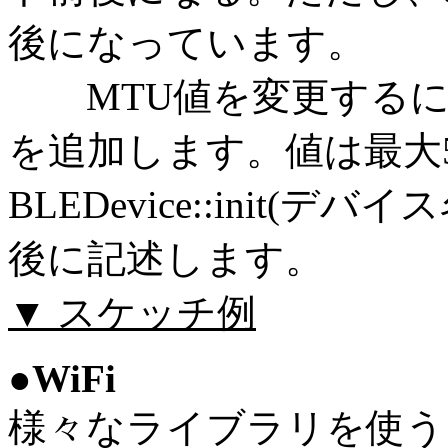
後になっています。
MTU値を変更するには、BLE
を追加します。値は最大51
BLEDevice::init(デ
後に記述します。
▼ スケッチ例
●WiFi
様々なライブラリを使う