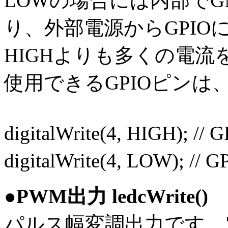
LOWの場合には内部で
り、外部電源からGPIO
HIGHよりも多くの電
使用できるGPIOピンは、
digitalWrite(4, HIGH); 
digitalWrite(4, LOW); /
●PWM出力 ledcWrite()
パルス幅変調出力です。電