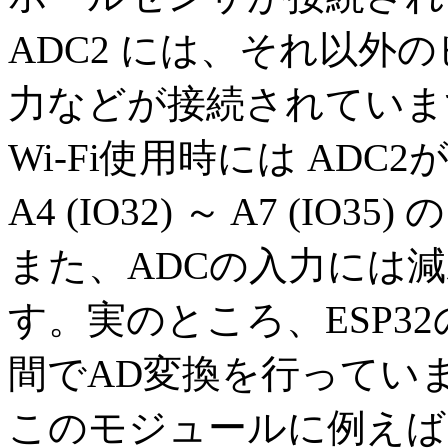
ADC2 には、それ以外のピ
力などが接続されていま
Wi-Fi使用時には AD
A4 (IO32) ～ A7 (IO
また、ADCの入力には
す。実のところ、ESP32
間でAD変換を行ってい
このモジュールに例えば11d