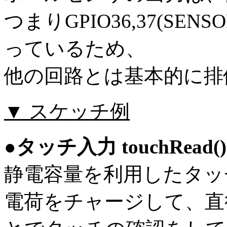
つまりGPIO36,37(SENS
っているため、
他の回路とは基本的に排
▼ スケッチ例
●タッチ入力 touchRead()
静電容量を利用したタッ
電荷をチャージして、直