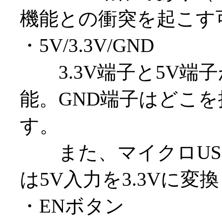
機能との衝突を起こす
・5V/3.3V/GND
3.3V端子と5V端
能。GND端子はどこ
す。
また、マイクロUSB
は5V入力を3.3Vに変
・ENボタン