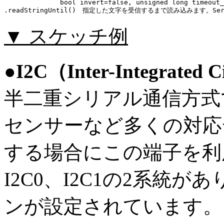
　　　　　　　　 bool invert=false, unsigned long timeout_ms
▼ スケッチ例
●I2C（Inter-Integrated
半二重シリアル通信方式
センサーなど多くの対応
する場合にこの端子を利
I2C0、I2C1の2系統
ンが設定されています。