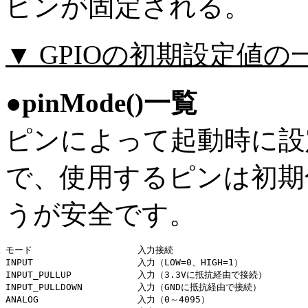
ピンが固定される。
▼ GPIOの初期設定値の
●pinMode()一覧
ピンによって起動時に設
で、使用するピンは初期
うが安全です。
モード			入力接続

INPUT			入力（LOW=0、HIGH=1）

INPUT_PULLUP		入力（3.3Vに抵抗経由で接続）

INPUT_PULLDOWN		入力（GNDに抵抗経由で接続）

ANALOG			入力（0～4095）
