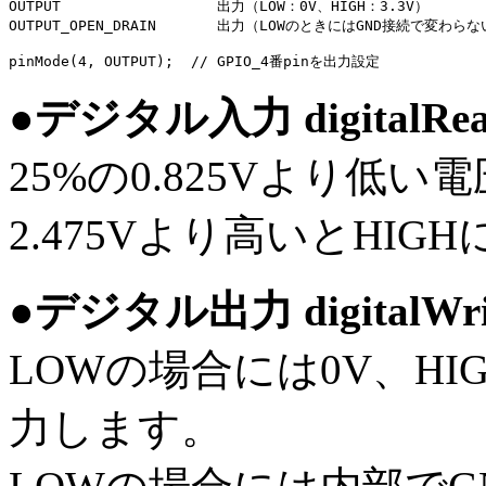
OUTPUT			出力（LOW：0V、HIGH：3.3V）

OUTPUT_OPEN_DRAIN	出力（LOWのときにはGND接続で変わらないが、HIGHのときには3.3Vを出力するのではなく、なにも接続されていないハイインピーダンス状態になります。）

●デジタル入力 digitalRea
25%の0.825Vより低
2.475Vより高いとHIG
●デジタル出力 digitalWrit
LOWの場合には0V、HI
力します。