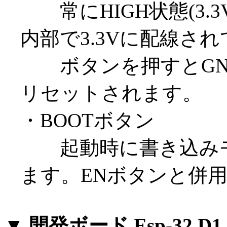
常にHIGH状態(3.
内部で3.3Vに配線さ
ボタンを押すとGN
リセットされます。
・BOOTボタン
起動時に書き込みモ
ます。ENボタンと併
▼ 開発ボード Esp-32 D1 