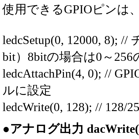
使用できるGPIOピンは、
ledcSetup(0, 12000, 8)
bit）8bitの場合は0～
ledcAttachPin(4, 0);
ルに設定
ledcWrite(0, 128); // 1
●アナログ出力 dacWrite(