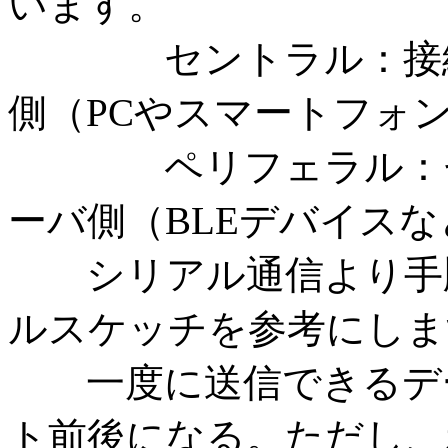
います。
セントラル：接続の
側（PCやスマートフォ
ペリフェラル：セン
ーバ側（BLEデバイスな
シリアル通信より手順
ルスケッチを参考にしま
一度に送信できるデー
ト前後になる。ただし、ボー